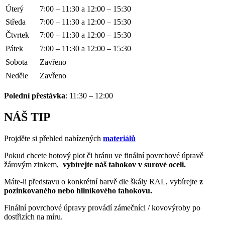
Úterý
7:00 – 11:30 a 12:00 – 15:30
Středa
7:00 – 11:30 a 12:00 – 15:30
Čtvrtek
7:00 – 11:30 a 12:00 – 15:30
Pátek
7:00 – 11:30 a 12:00 – 15:30
Sobota
Zavřeno
Neděle
Zavřeno
Polední přestávka
: 11:30 – 12:00
NÁŠ TIP
Projděte si přehled nabízených
materiálů
Pokud chcete hotový plot či bránu ve finální povrchové úpravě
žárovým zinkem,
vybírejte náš tahokov v surové oceli.
Máte-li představu o konkrétní barvě dle škály RAL, vybírejte
z
pozinkovaného nebo hliníkového tahokovu.
Finální povrchové úpravy provádí zámečníci / kovovýroby po
dostřizích na míru.