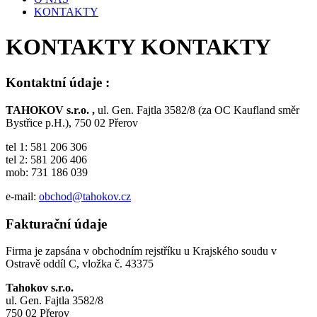
KONTAKTY
KONTAKTY
KONTAKTY
Kontaktní údaje :
TAHOKOV s.r.o. ,
ul. Gen. Fajtla 3582/8 (za OC Kaufland směr
Bystřice p.H.), 750 02 Přerov
tel 1: 581 206 306
tel 2: 581 206 406
mob: 731 186 039
e-mail:
obchod@tahokov.cz
Fakturační údaje
Firma je zapsána v obchodním rejstříku u Krajského soudu v
Ostravě oddíl C, vložka č. 43375
Tahokov s.r.o.
ul. Gen. Fajtla 3582/8
750 02 Přerov