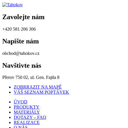
Zavolejte nám
+420 581 206 306
Napište nám
obchod@tahokov.cz
Navštivte nás
Přerov 750 02, ul. Gen. Fajtla 8
ZOBRRAZIT NA MAPĚ
VÁŠ SEZNAM POPTÁVEK
ÚVOD
PRODUKTY
MATERIÁLY
DOTAZY – FAQ
REALIZACE
O NÁS