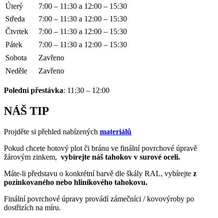
Úterý
7:00 – 11:30 a 12:00 – 15:30
Středa
7:00 – 11:30 a 12:00 – 15:30
Čtvrtek
7:00 – 11:30 a 12:00 – 15:30
Pátek
7:00 – 11:30 a 12:00 – 15:30
Sobota
Zavřeno
Neděle
Zavřeno
Polední přestávka
: 11:30 – 12:00
NÁŠ TIP
Projděte si přehled nabízených
materiálů
Pokud chcete hotový plot či bránu ve finální povrchové úpravě
žárovým zinkem,
vybírejte náš tahokov v surové oceli.
Máte-li představu o konkrétní barvě dle škály RAL, vybírejte
z
pozinkovaného nebo hliníkového tahokovu.
Finální povrchové úpravy provádí zámečníci / kovovýroby po
dostřizích na míru.