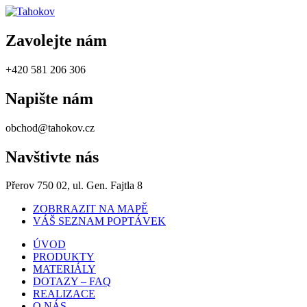
Zavolejte nám
+420 581 206 306
Napište nám
obchod@tahokov.cz
Navštivte nás
Přerov 750 02, ul. Gen. Fajtla 8
ZOBRRAZIT NA MAPĚ
VÁŠ SEZNAM POPTÁVEK
ÚVOD
PRODUKTY
MATERIÁLY
DOTAZY – FAQ
REALIZACE
O NÁS