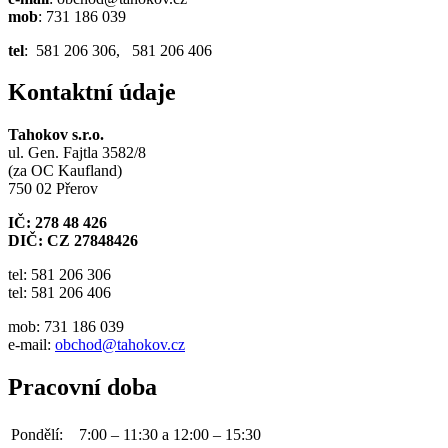
mob
: 731 186 039
tel
: 581 206 306, 581 206 406
Kontaktní údaje
Tahokov s.r.o.
ul. Gen. Fajtla 3582/8
(za OC Kaufland)
750 02 Přerov
IČ: 278 48 426
DIČ: CZ 27848426
tel: 581 206 306
tel: 581 206 406
mob: 731 186 039
e-mail:
obchod@tahokov.cz
Pracovní doba
Pondělí:
7:00 – 11:30 a 12:00 – 15:30