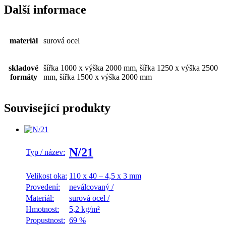
Další informace
materiál
surová ocel
skladové
šířka 1000 x výška 2000 mm, šířka 1250 x výška 2500
formáty
mm, šířka 1500 x výška 2000 mm
Související produkty
N/21
Typ / název:
Velikost oka:
110 x 40 – 4,5 x 3 mm
Provedení:
neválcovaný
/
Materiál:
surová ocel
/
Hmotnost:
5,2 kg/m²
Propustnost:
69 %