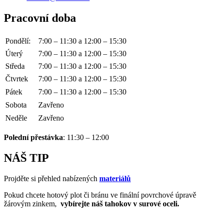
Pracovní doba
Pondělí:
7:00 – 11:30 a 12:00 – 15:30
Úterý
7:00 – 11:30 a 12:00 – 15:30
Středa
7:00 – 11:30 a 12:00 – 15:30
Čtvrtek
7:00 – 11:30 a 12:00 – 15:30
Pátek
7:00 – 11:30 a 12:00 – 15:30
Sobota
Zavřeno
Neděle
Zavřeno
Polední přestávka
: 11:30 – 12:00
NÁŠ TIP
Projděte si přehled nabízených
materiálů
Pokud chcete hotový plot či bránu ve finální povrchové úpravě
žárovým zinkem,
vybírejte náš tahokov v surové oceli.