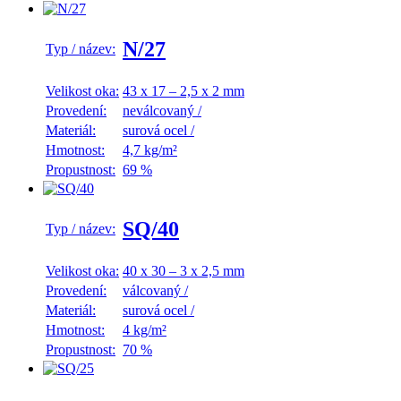
N/27
Typ / název:
Velikost oka:
43 x 17 – 2,5 x 2 mm
Provedení:
neválcovaný
/
Materiál:
surová ocel
/
Hmotnost:
4,7 kg/m²
Propustnost:
69 %
SQ/40
Typ / název:
Velikost oka:
40 x 30 – 3 x 2,5 mm
Provedení:
válcovaný
/
Materiál:
surová ocel
/
Hmotnost:
4 kg/m²
Propustnost:
70 %