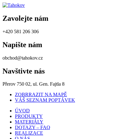
Zavolejte nám
+420 581 206 306
Napište nám
obchod@tahokov.cz
Navštivte nás
Přerov 750 02, ul. Gen. Fajtla 8
ZOBRRAZIT NA MAPĚ
VÁŠ SEZNAM POPTÁVEK
ÚVOD
PRODUKTY
MATERIÁLY
DOTAZY – FAQ
REALIZACE
O NÁS