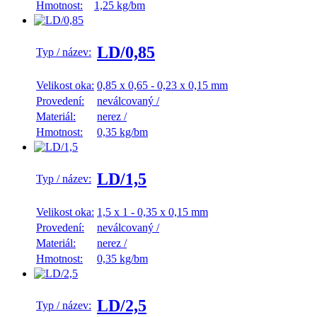
Hmotnost:
1,25 kg/bm
LD/0,85
Typ / název:
Velikost oka:
0,85 x 0,65 - 0,23 x 0,15 mm
Provedení:
neválcovaný
/
Materiál:
nerez
/
Hmotnost:
0,35 kg/bm
LD/1,5
Typ / název:
Velikost oka:
1,5 x 1 - 0,35 x 0,15 mm
Provedení:
neválcovaný
/
Materiál:
nerez
/
Hmotnost:
0,35 kg/bm
LD/2,5
Typ / název: