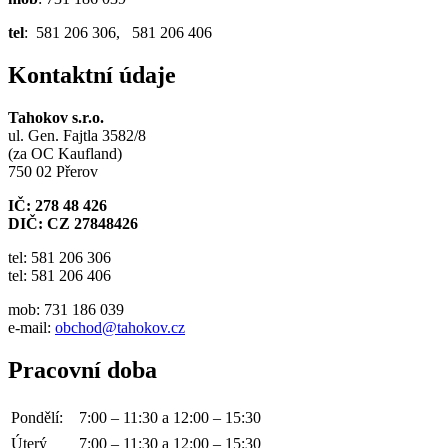
tel
: 581 206 306, 581 206 406
Kontaktní údaje
Tahokov s.r.o.
ul. Gen. Fajtla 3582/8
(za OC Kaufland)
750 02 Přerov
IČ: 278 48 426
DIČ: CZ 27848426
tel: 581 206 306
tel: 581 206 406
mob: 731 186 039
e-mail:
obchod@tahokov.cz
Pracovní doba
Pondělí:
7:00 – 11:30 a 12:00 – 15:30
Úterý
7:00 – 11:30 a 12:00 – 15:30