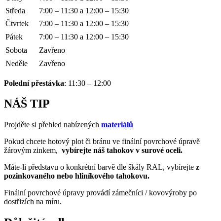
Středa
7:00 – 11:30 a 12:00 – 15:30
Čtvrtek
7:00 – 11:30 a 12:00 – 15:30
Pátek
7:00 – 11:30 a 12:00 – 15:30
Sobota
Zavřeno
Neděle
Zavřeno
Polední přestávka
: 11:30 – 12:00
NÁŠ TIP
Projděte si přehled nabízených
materiálů
Pokud chcete hotový plot či bránu ve finální povrchové úpravě
žárovým zinkem,
vybírejte náš tahokov v surové oceli.
Máte-li představu o konkrétní barvě dle škály RAL, vybírejte
z
pozinkovaného nebo hliníkového tahokovu.
Finální povrchové úpravy provádí zámečníci / kovovýroby po
dostřizích na míru.