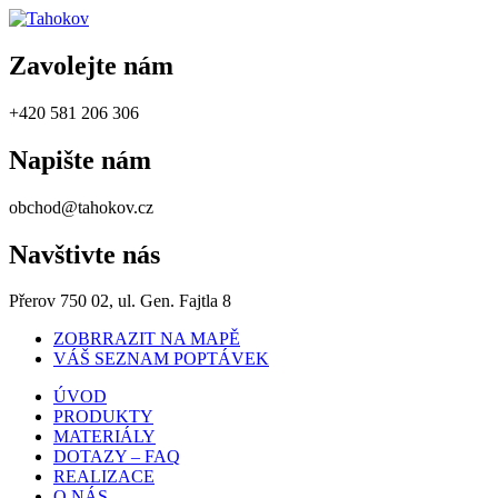
Zavolejte nám
+420 581 206 306
Napište nám
obchod@tahokov.cz
Navštivte nás
Přerov 750 02, ul. Gen. Fajtla 8
ZOBRRAZIT NA MAPĚ
VÁŠ SEZNAM POPTÁVEK
ÚVOD
PRODUKTY
MATERIÁLY
DOTAZY – FAQ
REALIZACE
O NÁS